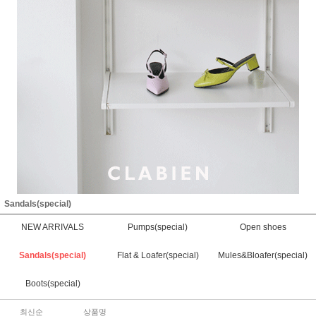
Sandals(special)
NEW ARRIVALS
Pumps(special)
Open shoes
Sandals(special)
Flat & Loafer(special)
Mules&Bloafer(special)
Boots(special)
최신순
상품명