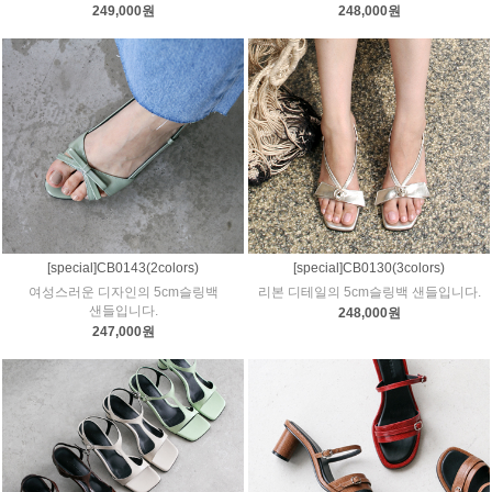
249,000원
248,000원
[special]CB0143(2colors)
[special]CB0130(3colors)
여성스러운 디자인의 5cm슬링백
리본 디테일의 5cm슬링백 샌들입니다.
샌들입니다.
248,000원
247,000원