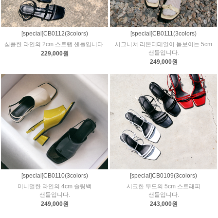
[special]CB0112(3colors)
[special]CB0111(3colors)
심플한 라인의 2cm 스트랩 샌들입니다.
시그니쳐 리본디테일이 돋보이는 5cm
샌들입니다.
229,000원
249,000원
[special]CB0110(3colors)
[special]CB0109(3colors)
미니멀한 라인의 4cm 슬링백
시크한 무드의 5cm 스트래피
샌들입니다.
샌들입니다.
249,000원
243,000원