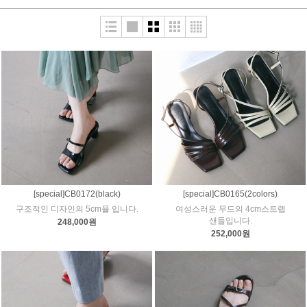
[special]CB0172(black)
[special]CB0165(2colors)
구조적인 디자인의 5cm뮬 입니다.
여성스러운 무드의 4cm스트랩
샌들입니다.
248,000원
252,000원