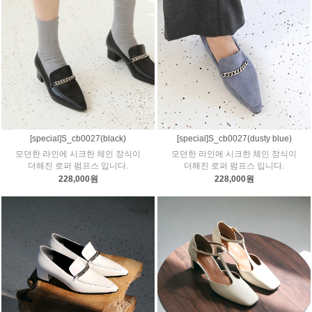
[special]S_cb0027(black)
[special]S_cb0027(dusty blue)
모던한 라인에 시크한 체인 장식이
모던한 라인에 시크한 체인 장식이
더해진 로퍼 펌프스 입니다.
더해진 로퍼 펌프스 입니다.
228,000원
228,000원