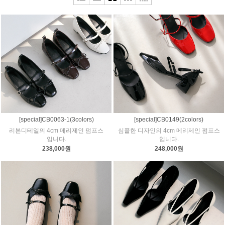
[special]CB0063-1(3colors)
[special]CB0149(2colors)
리본디테일의 4cm 메리제인 펌프스
심플한 디자인의 4cm 메리제인 펌프스
입니다.
입니다.
238,000원
248,000원