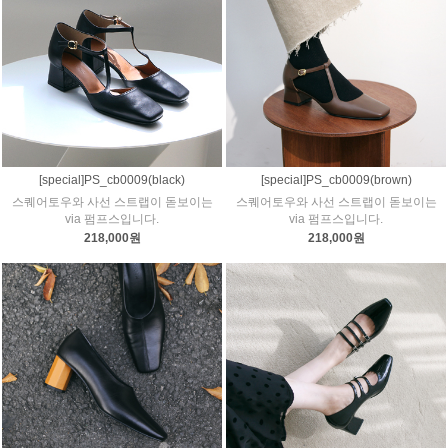
[special]PS_cb0009(black)
[special]PS_cb0009(brown)
스퀘어토우와 사선 스트랩이 돋보이는
스퀘어토우와 사선 스트랩이 돋보이는
via 펌프스입니다.
via 펌프스입니다.
218,000원
218,000원