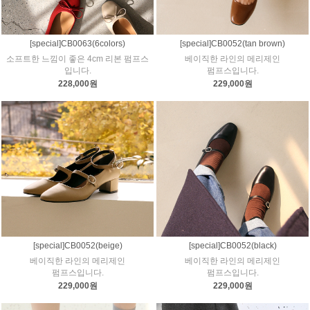
[special]CB0063(6colors)
[special]CB0052(tan brown)
소프트한 느낌이 좋은 4cm 리본 펌프스
베이직한 라인의 메리제인
입니다.
펌프스입니다.
228,000원
229,000원
[special]CB0052(beige)
[special]CB0052(black)
베이직한 라인의 메리제인
베이직한 라인의 메리제인
펌프스입니다.
펌프스입니다.
229,000원
229,000원