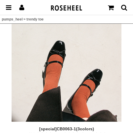
pumps_heel
>
trendy toe
[special]CB0063-1(3colors)