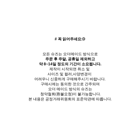
# 꼭 읽어주세요:D
모든 슈즈는 오더메이드 방식으로
주문 후 주말, 공휴일 제외하고
약 8~14일 정도의 기간이 소요됩니다.
제작이 시작되면 취소 및
사이즈 및 컬러,사양변경이
어려우니 신중하게 구매해주시기 바랍니다.
구매시에는 동의한 것으로 간주되며
오더 메이드 방식의 슈즈는
청약철회(환불요청)이 불가능합니다.
본 내용은 공정거래위원회의 표준약관에 따릅니다.