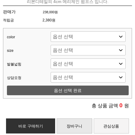
리본디테일의 4cm 메리제인 펌프스 입니다.
판매가
238,000원
적립금
2,380원
color
size
발볼넓힘
상담요청
옵션 선택 완료
0
총 상품 금액
원
바로 구매하기
장바구니
관심상품