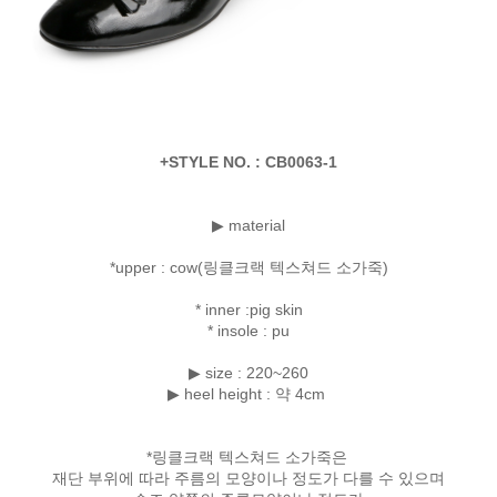
+STYLE NO. : CB0063-1
▶ material
*upper : cow(링클크랙 텍스쳐드 소가죽)
* inner :pig skin
* insole : pu
▶ size : 220~260
▶ heel height : 약 4cm
*링클크랙 텍스쳐드 소가죽은
재단 부위에 따라 주름의 모양이나 정도가 다를 수 있으며