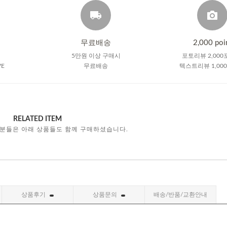
무료배송
2,000 poi
5만원 이상 구매시
포토리뷰 2,000
VE
무료배송
텍스트리뷰 1,00
RELATED ITEM
 분들은 아래 상품들도 함께 구매하셨습니다.
상품후기
상품문의
배송/반품/교환안내