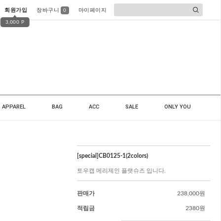
회원가입
장바구니
마이페이지
0
3,000 P
APPAREL
BAG
ACC
SALE
ONLY YOU
[special]CB0125-1(2colors)
토우캡 메리제인 플랫슈즈 입니다.
판매가
238,000원
적립금
2380원