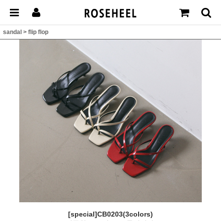
sandal
>
flip flop
[special]CB0203(3colors)