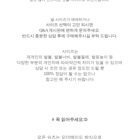
발 사이즈가 애매하거나
사이즈 선택이 고민 되시면
Q&A 게시판에 편하게 문의주세요.
반드시 충분한 상담 후에 구매해주시길 부탁 드립니다.
사이즈는
개개인의 발볼, 발볼너비, 발볼둘레, 발등높이 등
다양한 부분의 개인차에 따라약간씩 차이가 있을 수 있으며
상담 시 조언 또는 권유 정도만 드릴 뿐
100% 정답이 될 수는 없으니
참고만 해 주시기 바랍니다.
# 꼭 읽어주세요:D
모든 슈즈는 오더메이드 방식으로