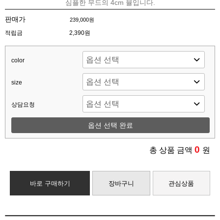
심플한 무드의 4cm 뮬입니다.
판매가
239,000원
적립금
2,390원
color
size
상담요청
옵션 선택 완료
0
총 상품 금액
원
바로 구매하기
장바구니
관심상품