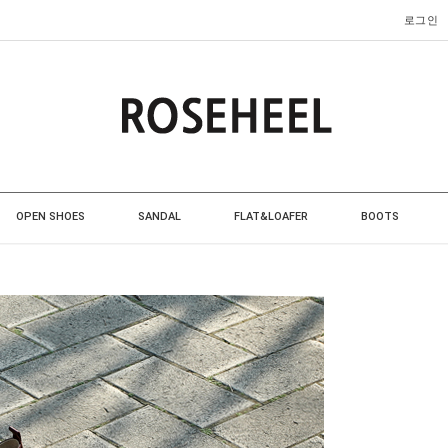
로그인
OPEN SHOES
SANDAL
FLAT&LOAFER
BOOTS