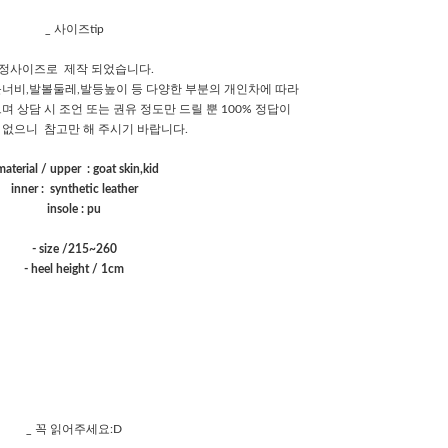
_ 사이즈tip
정사이즈로 제작 되었습니다.
너비,발볼둘레,발등높이 등 다양한 부분의 개인차에 따라
며 상담 시 조언 또는 권유 정도만 드릴 뿐 100% 정답이
 없으니 참고만 해 주시기 바랍니다.
material / upper : goat skin,kid
inner : synthetic leather
insole : pu
- size /215~260
- heel height / 1cm
_ 꼭 읽어주세요:D