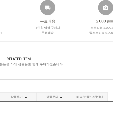
무료배송
2,000 poi
5만원 이상 구매시
포토리뷰 2,000
VE
무료배송
텍스트리뷰 1,00
RELATED ITEM
 분들은 아래 상품들도 함께 구매하셨습니다.
상품후기
상품문의
배송/반품/교환안내