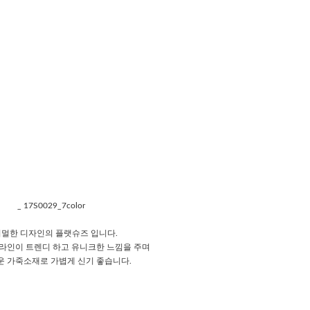
_ 17S0029_7color
멀한 디자인의 플랫슈즈 입니다.
 라인이 트렌디 하고 유니크한 느낌을 주며
 가죽소재로 가볍게 신기 좋습니다.