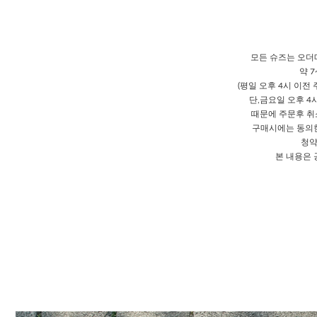
모든 슈즈는 오더
약 
(평일 오후 4시 이전
단,금요일 오후 4
때문에 주문후 취소
구매시에는 동의한
청약
본 내용은