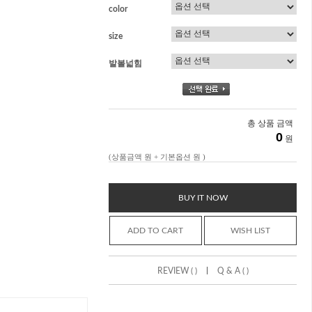
color
size
발볼넓힘
총 상품 금액
0
원
(상품금액
원 + 기본옵션
원 )
BUY IT NOW
ADD TO CART
WISH LIST
|
REVIEW ( )
Q & A ( )