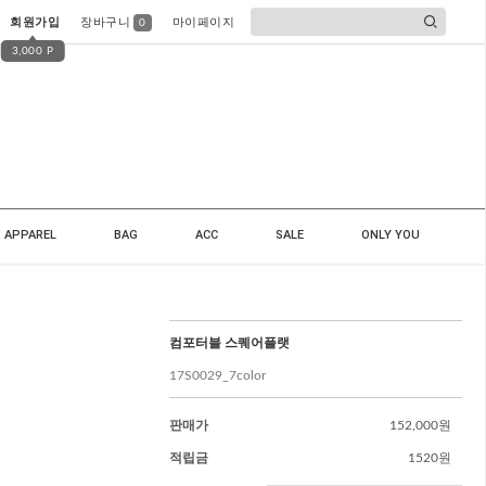
회원가입
장바구니
마이페이지
0
3,000 P
APPAREL
BAG
ACC
SALE
ONLY YOU
컴포터블 스퀘어플랫
17S0029_7color
판매가
152,000원
적립금
1520원