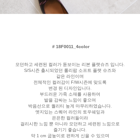
# 18F0011_4color
모던하고 세련된 컬러가 돋보이는 리본 플랫슈즈 입니다.
S/S시즌 출시되었던 롤리팝 소프트 플랫 슈즈와
같은 라인이며
전체적인 컬러감이 F/W시즌에 맞도록
변경 된 디자인입니다.
부드러운 가죽 소재를 사용하여
발을 감싸는 느낌이 좋으며
박음선으로 퀄리티 높게 마무리하였습니다.
엣지있는 스퀘어 라인의 토우쉐잎과
은은한 컬러들이라
걸리시한 느낌 뿐 아니라 모던하고 세련된 느낌으로
즐기기 좋습니다.
약 1 cm 굽높이로 편하게 신을 수 있으며