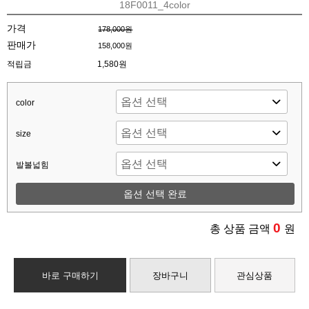
18F0011_4color
가격
178,000원
판매가
158,000원
적립금
1,580원
color
size
발볼넓힘
옵션 선택 완료
0
총 상품 금액
원
바로 구매하기
장바구니
관심상품