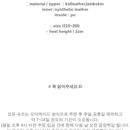
_material / upper : kidleather,lambskin
inner :synthetic leather
insole : pu
- size /215~260
- heel height / 1cm
# 꼭 읽어주세요:D
모든 슈즈는 오더메이드 방식으로 주문 후 주말,공휴일 제외하고
약 7~14일 정도의 기간이 소요됩니다.
(평일 오후 4시 이전 주문,입금 건에 한해 다음 날 오전 공장투입 됩니다.