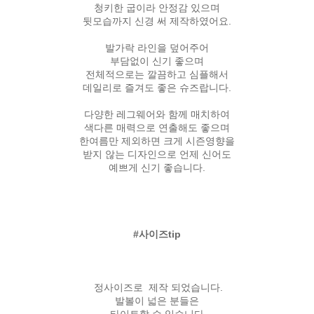
청키한 굽이라 안정감 있으며
뒷모습까지 신경 써 제작하였어요.
발가락 라인을 덮어주어
부담없이 신기 좋으며
전체적으로는 깔끔하고 심플해서
데일리로 즐겨도 좋은 슈즈랍니다.
다양한 레그웨어와 함께 매치하여
색다른 매력으로 연출해도 좋으며
한여름만 제외하면 크게 시즌영향을
받지 않는 디자인으로 언제 신어도
예쁘게 신기 좋습니다.
#사이즈tip
정사이즈로 제작 되었습니다.
발볼이 넓은 분들은
타이트할 수 있습니다.