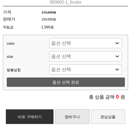
SE0002-1_5color
가격
172,000원
판매가
159,000원
적립금
1,590원
color
size
발볼넓힘
옵션 선택 완료
0
총 상품 금액
원
바로 구매하기
장바구니
관심상품