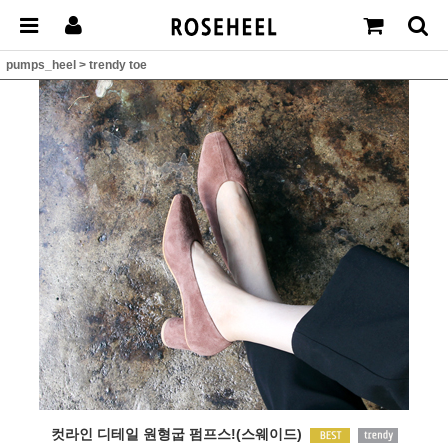
pumps_heel
>
trendy toe
컷라인 디테일 원형굽 펌프스!(스웨이드)