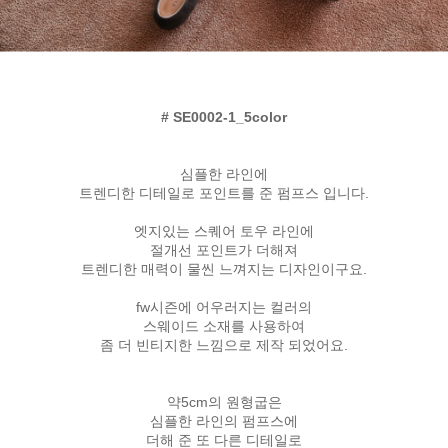
# SE0002-1_5color
심플한 라인에
트렌디한 디테일로 포인트를 준 펌프스 입니다.
엣지있는 스퀘어 토우 라인에
절개선 포인트가 더해져
트렌디한 매력이 물씬 느껴지는 디자인이구요.
fw시즌에 어우러지는 컬러의
스웨이드 소재를 사용하여
좀 더 빈티지한 느낌으로 제작 되었어요.
약5cm의 원형굽은
심플한 라인의 펌프스에
더해 준 또 다른 디테일로