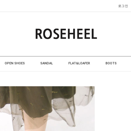
로그인
OPEN SHOES
SANDAL
FLAT&LOAFER
BOOTS