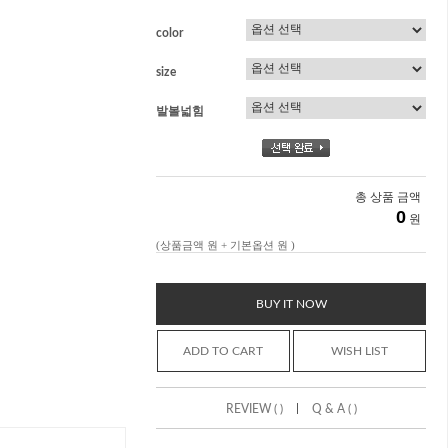
color
size
발볼넓힘
총 상품 금액
0
원
(상품금액
원 + 기본옵션
원 )
BUY IT NOW
ADD TO CART
WISH LIST
|
REVIEW ( )
Q & A ( )