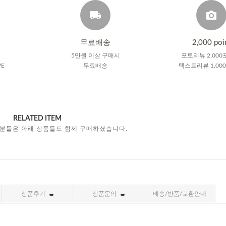
무료배송
2,000 poi
5만원 이상 구매시
포토리뷰 2,000
VE
무료배송
텍스트리뷰 1,00
RELATED ITEM
 분들은 아래 상품들도 함께 구매하셨습니다.
상품후기
상품문의
배송/반품/교환안내