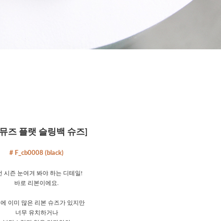
 뮤즈 플랫 슬링백 슈즈]
# F_cb0008 (black)
 시즌 눈여겨 봐야 하는 디테일!
바로 리본이에요.
에 이미 많은 리본 슈즈가 있지만
너무 유치하거나