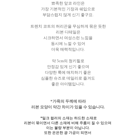
뾰족한 앞코 라인은
가장 기본적인 기장과 쉐입으로
부담스럽지 않게 신기 좋구요.
트렌치 코트의 허리끈을 무심하게 묶은 듯한
리본 디테일은
시크하면서 여성스런 느낌을
동시에 느낄 수 있어
더욱 매력적입니다.
약 5cm의 청키힐로
안정감 있게 신기 좋으며
다양한 룩에 매치하기 좋은
심플한 슈즈로 데일리로 즐겨도
좋은 아이템입니다.
*가죽의 두께에 따라
리본 모양이 약간 차이가 있을 수 있습니다.
*밀크 컬러의 소재는 하드한 소재로
리본이 묶이면서 다른 소재에 비해 주름이 질 수 있으며
이는 불량 부분이 아닙니다.
또한 은은한 광 가공이 되면서