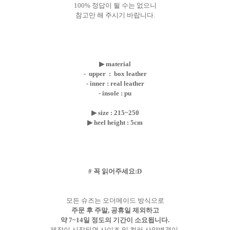
100% 정답이 될 수는 없으니
참고만 해 주시기 바랍니다.
▶
material
- upper : box leather
- inner : real leather
- insole : pu
▶ size : 215~250
▶
heel height : 5cm
# 꼭 읽어주세요:D
모든 슈즈는 오더메이드 방식으로
주문 후 주말, 공휴일 제외하고
약 7~14일 정도의 기간이 소요됩니다.
제작이 시작되면 사이즈 및 컬러,사양변경이