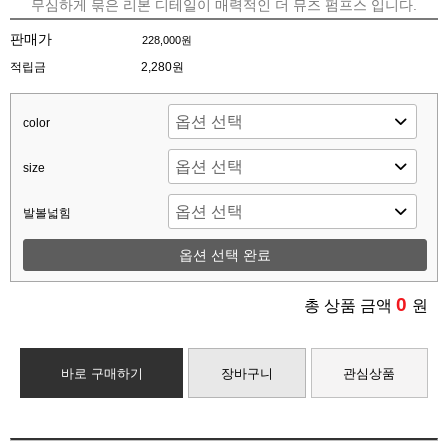
무심하게 묶은 리본 디테일이 매력적인 더 뮤즈 펌프스 입니다.
판매가
228,000원
적립금
2,280원
color
size
발볼넓힘
옵션 선택 완료
0
총 상품 금액
원
바로 구매하기
장바구니
관심상품