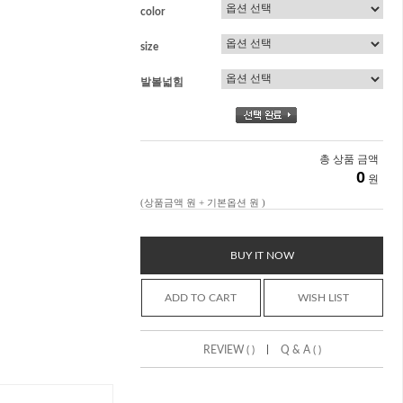
color
size
발볼넓힘
총 상품 금액
0
원
(상품금액
원 + 기본옵션
원 )
BUY IT NOW
ADD TO CART
WISH LIST
|
REVIEW ( )
Q & A ( )