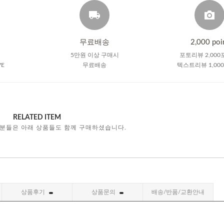
무료배송
2,000 poi
5만원 이상 구매시
포토리뷰 2,000
VE
무료배송
텍스트리뷰 1,00
RELATED ITEM
 분들은 아래 상품들도 함께 구매하셨습니다.
상품후기
상품문의
배송/반품/교환안내