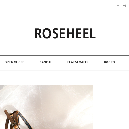
로그인
OPEN SHOES
SANDAL
FLAT&LOAFER
BOOTS