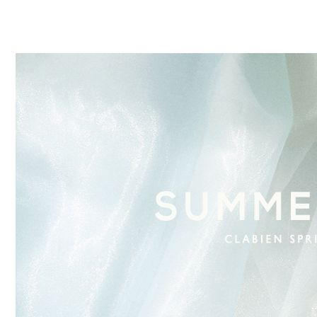
​​​​ ​​