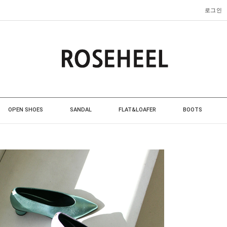
로그인
OPEN SHOES
SANDAL
FLAT&LOAFER
BOOTS