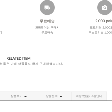
무료배송
2,000 poi
5만원 이상 구매시
포토리뷰 2,000
VE
무료배송
텍스트리뷰 1,00
RELATED ITEM
 분들은 아래 상품들도 함께 구매하셨습니다.
상품후기
상품문의
배송/반품/교환안내