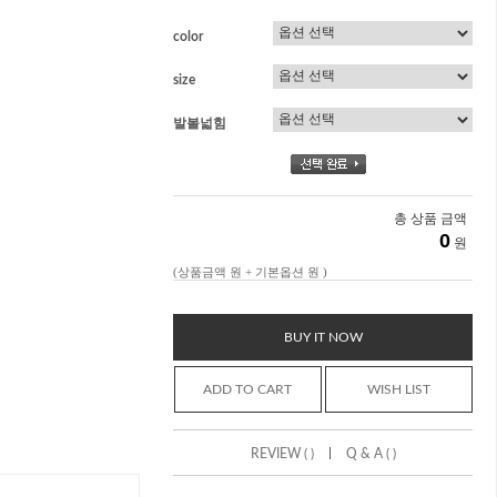
color
size
발볼넓힘
총 상품 금액
0
원
(상품금액
원 + 기본옵션
원 )
BUY IT NOW
ADD TO CART
WISH LIST
|
REVIEW ( )
Q & A ( )