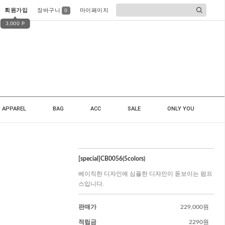
회원가입
장바구니
마이페이지
0
3,000 P
APPAREL
BAG
ACC
SALE
ONLY YOU
[special]CB0056(5colors)
베이직한 디자인에 심플한 디자인이 돋보이는 펌프
스입니다.
판매가
229,000원
적립금
2290원