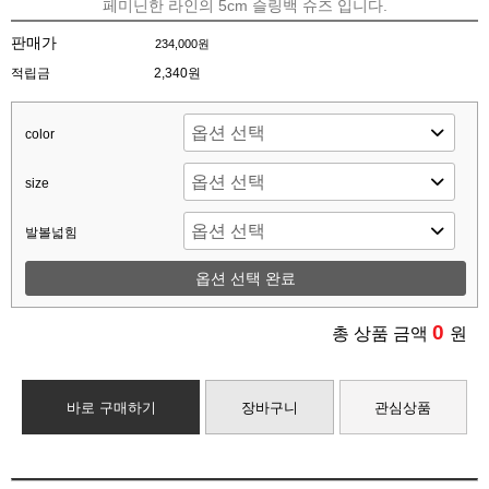
페미닌한 라인의 5cm 슬링백 슈즈 입니다.
판매가
234,000원
적립금
2,340원
color
size
발볼넓힘
옵션 선택 완료
0
총 상품 금액
원
바로 구매하기
장바구니
관심상품