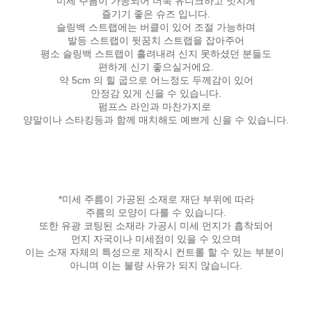
미세 주름이 가공되어 더욱 유니크하고 멋지게
즐기기 좋은 슈즈 입니다.
슬링백 스트랩에는 버클이 있어 조절 가능하며
발등 스트랩이 뒷꿈치 스트랩을 잡아주어
평소 슬링백 스트랩이 흘려내려 신지 못하셨던 분들도
편하게 신기 좋으실거에요.
약 5cm 의 힐 굽으로 어느정도 두께감이 있어
안정감 있게 신을 수 있습니다.
펌프스 라인과 마찬가지로
양말이나 스타킹등과 함께 매치해도 예쁘게 신을 수 있습니다.
*미세 주름이 가공된 소재로 재단 부위에 따라
주름의 모양이 다를 수 있습니다.
또한 유광 코팅된 소재라 가공시 미세 먼지가 흡착되어
먼지 자국이나 미세점이 있을 수 있으며
이는 소재 자체의 특성으로 제작시 컨트롤 할 수 있는 부분이
아니며 이는 불량 사유가 되지 않습니다.