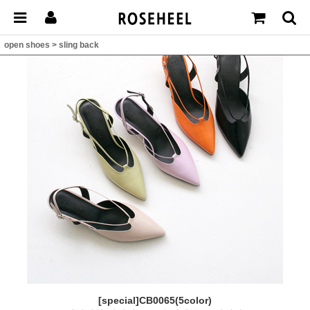
open shoes
>
sling back
[special]CB0065(5color)