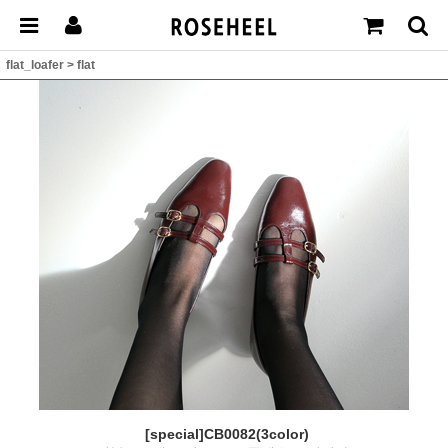
flat_loafer
>
flat
[special]CB0082(3color)