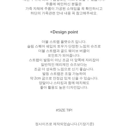
주름에 예민하신 분들은
가죽 자체에 주름이 가공된 소재임을 꼭 확인하시고
하단의 가죽관련 안내 내용 꼭 참고해주세요.
+Design point
더블 스트랩 플랫슈즈 입니다.
슬림 스퀘어 쉐입의 토우가 단정한 느낌의 슈즈로
더블 스트랩과 골드 웨이브 버클이
포인트가 되어줍니다.
스트랩이 발등이 아닌 조금 더 앞쪽에 자리잡아
일반적인 메리제인 슈즈보다는
조금 더 성숙한 느낌으로 신기 좋습니다.
발등 스트랩은 조절 가능하며
약 2cm 굽으로 안정감 있게 신을 수 있습니다.
양말이나 스타킹과 함께 매치해도
좋아 활용도 높은 디자인입니다.
#SIZE TIP!
정사이즈로 제작되었습니다.(기장기준)