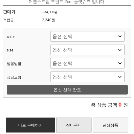
더블스트랩 포인트 2cm 플랫슈즈 입니다.
판매가
234,000원
적립금
2,340원
color
size
발볼넓힘
상담요청
옵션 선택 완료
0
총 상품 금액
원
바로 구매하기
장바구니
관심상품