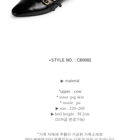
+STYLE NO. : CB0082
▶ material
*uppe
r
:
cow
* inner :pig skin
* insole : pu
▶ size : 220~260
▶ heel height : 약 2cm
(1cm굽 변경가능)
*가죽 자체에 주름이 가공된 가죽소재로
재단 부위에 따라 주름정도는 다르게 보일 수 있습니다.