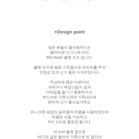
+Design point
많은 분들이 좋아해주시는
클라비엔 시그니쳐 라인
'the muse' 플랫 슈즈 입니다.
플랫 슈즈에 발등 스트랩으로 포인트를 주어
안정감 있게 신기 좋은 디자인입니다.
무심하게 묶은 리본이라
과하거나 부담스럽지 않게
디테일을 즐기기 충분하구요.
부드러운 가죽소재와 가죽내피로
편하게 신기 좋으실거에요.
유니크한 쉐입의 실버컬러 버클을 사용하였으며
버클은 조절 가능하고
6자 고리로 클로징 됩니다.
약 1cm 플랫 굽으로
바디와 같은 컬러의 가죽으로 싼 굽이라