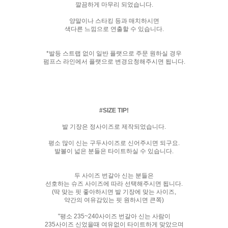
깔끔하게 마무리 되었습니다.
양말이나 스타킹 등과 매치하시면
색다른 느낌으로 연출할 수 있습니다.
*발등 스트랩 없이 일반 플랫으로 주문 원하실 경우
펌프스 라인에서 플랫으로 변경요청해주시면 됩니다.
#SIZE TIP!
발 기장은 정사이즈로 제작되었습니다.
평소 많이 신는 구두사이즈로 신어주시면 되구요.
발볼이 넓은 분들은 타이트하실 수 있습니다.
두 사이즈 번갈아 신는 분들은
선호하는 슈즈 사이즈에 따라 선택해주시면 됩니다.
(딱 맞는 핏 좋아하시면 발 기장에 맞는 사이즈,
약간의 여유감있는 핏 원하시면 큰쪽)
"평소 235~240사이즈 번갈아 신는 사람이
235사이즈 신었을때 여유없이 타이트하게 맞았으며