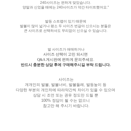
240사이즈는 편하게 맞았습니다.
양말과 신었을 때에는 240사이즈가 약간 타이트했어요."
발등 스트랩이 있기 때문에
발볼이 많이 넓거나 평소 두 사이즈 번갈아 신으시는 분들은
큰 사이즈로 선택하셔도 무리없이 신으실 수 있습니다.
발 사이즈가 애매하거나
사이즈 선택이 고민 되시면
Q&A 게시판에 편하게 문의주세요.
반드시 충분한 상담 후에 구매해주시길 부탁 드립니다.
사이즈는
개개인의 발볼, 발볼너비, 발볼둘레, 발등높이 등
다양한 부분의 개인차에 따라약간씩 차이가 있을 수 있으며
상담 시 조언 또는 권유 정도만 드릴 뿐
100% 정답이 될 수는 없으니
참고만 해 주시기 바랍니다.