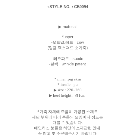
+STYLE NO. : CB0094
▶ material
*uppe
r
-오트밀,레드 : cow
(링클 텍스쳐드 소가죽)
-레오파드 : suede
-블랙 : wrinkle patent
* inner :pig skin
* insole : pu
▶ size :
220~260
▶ heel height : 약1cm
*가죽 자체에 주름이 가공된 소재로
재단 부위에 따라 주름의 모양이나 정도는
다를 수 있습니다.
예민하신 분들은 하단의 소재관련 안내
꼭 참고 후 주문해주시기 바랍니다.