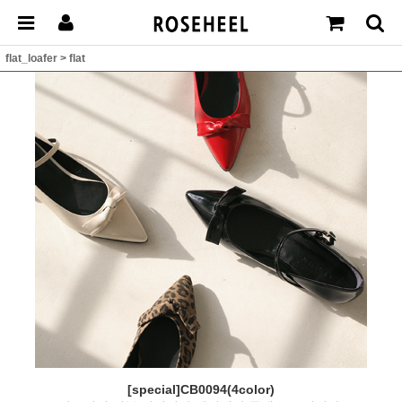
flat_loafer
>
flat
[special]CB0094(4color)