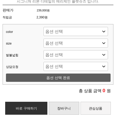
시그니쳐 리본 디테일의 메리제인 플랫슈즈 입니다.
판매가
239,000원
적립금
2,390원
color
size
발볼넓힘
상담요청
옵션 선택 완료
0
총 상품 금액
원
바로 구매하기
장바구니
관심상품