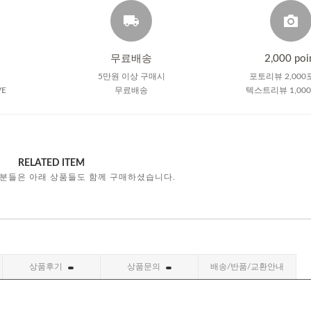
무료배송
2,000 poi
5만원 이상 구매시
포토리뷰 2,000
VE
무료배송
텍스트리뷰 1,00
RELATED ITEM
 분들은 아래 상품들도 함께 구매하셨습니다.
상품후기
상품문의
배송/반품/교환안내