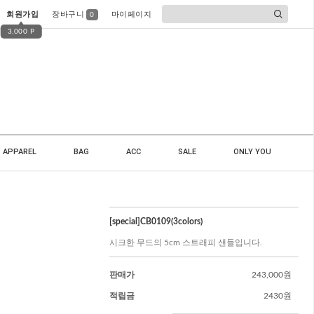
회원가입
장바구니
마이페이지
0
3,000 P
APPAREL
BAG
ACC
SALE
ONLY YOU
[special]CB0109(3colors)
시크한 무드의 5cm 스트래피 샌들입니다.
판매가
243,000원
적립금
2430원