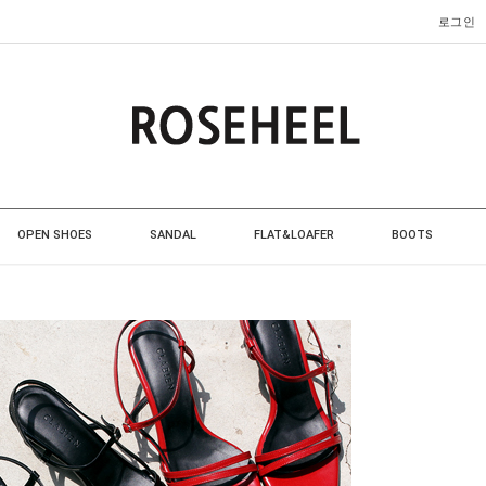
로그인
OPEN SHOES
SANDAL
FLAT&LOAFER
BOOTS