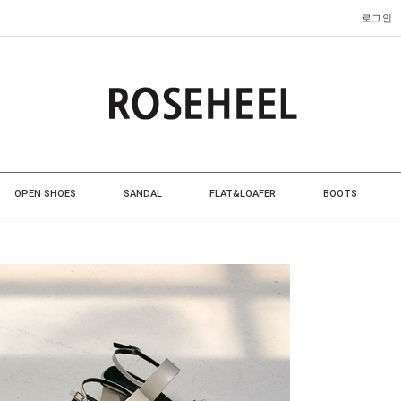
로그인
OPEN SHOES
SANDAL
FLAT&LOAFER
BOOTS