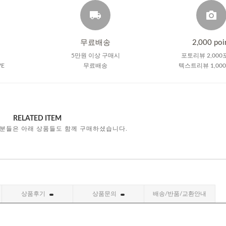
무료배송
2,000 poi
5만원 이상 구매시
포토리뷰 2,000
VE
무료배송
텍스트리뷰 1,00
RELATED ITEM
 분들은 아래 상품들도 함께 구매하셨습니다.
상품후기
상품문의
배송/반품/교환안내