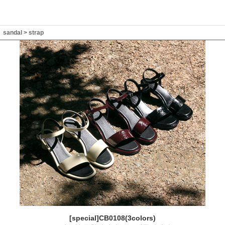
sandal
>
strap
[special]CB0108(3colors)