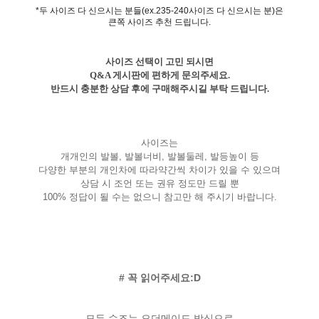
*두 사이즈 다 신으시는 분들(ex.235-240사이즈 다 신으시는 분)은
큰쪽 사이즈 추천 드립니다.
사이즈 선택이 고민 되시면
Q&A 게시판에 편하게 문의주세요.
반드시 충분한 상담 후에 구매해주시길 부탁 드립니다.
사이즈는
개개인의 발볼, 발볼너비, 발볼둘레, 발등높이 등
다양한 부분의 개인차에 따라약간씩 차이가 있을 수 있으며
상담 시 조언 또는 권유 정도만 드릴 뿐
100% 정답이 될 수는 없으니 참고만 해 주시기 바랍니다.
# 꼭 읽어주세요:D
모든 슈즈는 오더메이드 방식으로