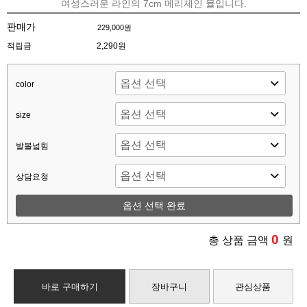
여성스러운 라인의 7cm 메리제인 뮬입니다.
판매가
229,000원
적립금
2,290원
color
size
발볼넓힘
상담요청
옵션 선택 완료
0
총 상품 금액
원
바로 구매하기
장바구니
관심상품