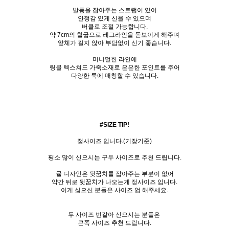
발등을 잡아주는 스트랩이 있어
안정감 있게 신을 수 있으며
버클로 조절 가능합니다.
약 7cm의 힐굽으로 레그라인을 돋보이게 해주며
앞체가 길지 않아 부담없이 신기 좋습니다.
미니멀한 라인에
링클 텍스쳐드 가죽소재로 은은한 포인트를 주어
다양한 룩에 매칭할 수 있습니다.
#SIZE TIP!
정사이즈 입니다.(기장기준)
평소 많이 신으시는 구두 사이즈로 추천 드립니다.
뮬 디자인은 뒷꿈치를 잡아주는 부분이 없어
약간 뒤로 뒷꿈치가 나오는게 정사이즈 입니다.
이게 싫으신 분들은 사이즈 업 해주세요.
두 사이즈 번갈아 신으시는 분들은
큰쪽 사이즈 추천 드립니다.