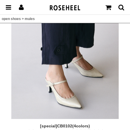
open shoes
>
mules
[special]CB0102(4colors)