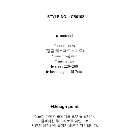
+STYLE NO. : CB0102
▶ material
*uppe
r : cow
(링클 텍스쳐드 소가죽)
* inner :pig skin
* insole : pu
▶ size :
220~260
▶ heel height : 약 7cm
+Design point
심플한 라인의 포인티드 토우 뮬 입니다.
클래식한 무드의 토우 쉐입으로
시즌과 상관없이 즐기기 좋은 디자인입니다.