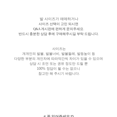
발 사이즈가 애매하거나
사이즈 선택이 고민 되시면
Q&A 게시판에 편하게 문의주세요.
반드시 충분한 상담 후에 구매해주시길 부탁 드립니다.
사이즈는
개개인의 발볼, 발볼너비, 발볼둘레, 발등높이 등
다양한 부분의 개인차에 따라약간씩 차이가 있을 수 있으며
상담 시 조언 또는 권유 정도만 드릴 뿐
100% 정답이 될 수는 없으니
참고만 해 주시기 바랍니다.
# 꼭 읽어주세요:D