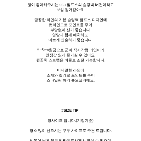
많이 좋아해주시는 ella 펌프스의 슬링백 버전이라고
보심 될거같아요.
깔끔한 라인의 기본 슬링백 펌프스 디자인에
컷라인으로 포인트를 주어
부담없이 신기 좋습니다.
양말과 함께 매치해도
예쁘게 연출하기 좋습니다.
약 5cm힐굽으로 굽이 직사각형 라인이라
안정감 있게 즐기실 수 있어요.
뒷꿈치 스트랩은 버클로 조절 가능합니다.
미니멀한 라인에
소재와 컬러로 포인트를 주어
스타일링 하기 좋으실거에요.
#SIZE TIP!
정사이즈 입니다.(기장기준)
평소 많이 신으시는 구두 사이즈로 추천 드립니다.
발볼이 넓은 분들은 타이트하게 느끼실 수 있으며