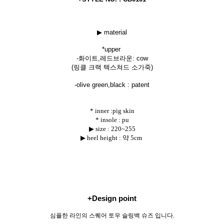
▶ material
*uppe
r
-화이트,레드브라운: cow
(링클 크랙 텍스쳐드 소가죽)
-olive green,black : patent
* inner :pig skin
* insole : pu
▶ size :
220~255
▶ heel height : 약 5cm
+Design point
심플한 라인의 스퀘어 토우 슬링백 슈즈 입니다.