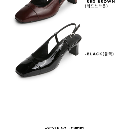
+STYLE NO. : CB0101