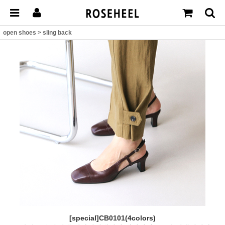
open shoes
>
sling back
[special]CB0101(4colors)