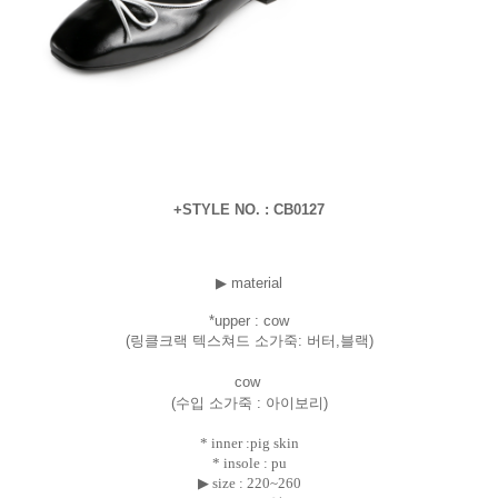
+STYLE NO. : CB0127
▶ material
*uppe
r : cow
(링클크랙 텍스쳐드 소가죽: 버터,블랙)
cow
(수입 소가죽 : 아이보리)
* inner :pig skin
* insole : pu
▶ size :
220~260