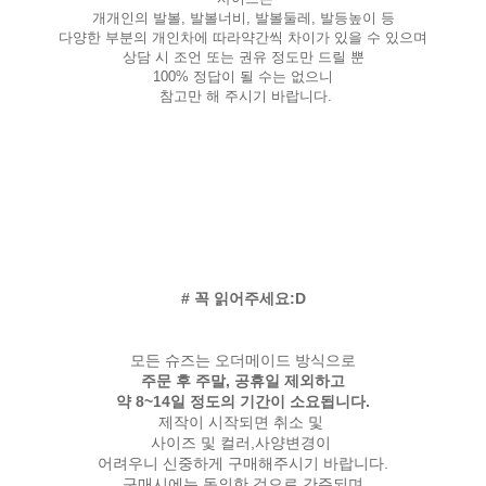
개개인의 발볼, 발볼너비, 발볼둘레, 발등높이 등
다양한 부분의 개인차에 따라약간씩 차이가 있을 수 있으며
상담 시 조언 또는 권유 정도만 드릴 뿐
100% 정답이 될 수는 없으니
참고만 해 주시기 바랍니다.
# 꼭 읽어주세요:D
모든 슈즈는 오더메이드 방식으로
주문 후 주말, 공휴일 제외하고
약 8~14일 정도의 기간이 소요됩니다.
제작이 시작되면 취소 및
사이즈 및 컬러,사양변경이
어려우니 신중하게 구매해주시기 바랍니다.
구매시에는 동의한 것으로 간주되며