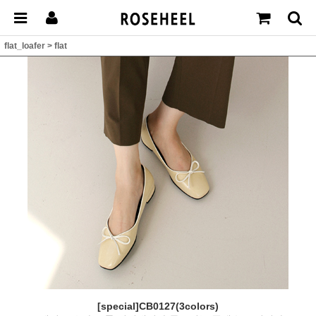
flat_loafer
>
flat
[special]CB0127(3colors)