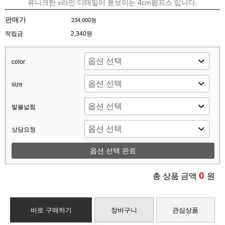
유니크한 x라인 디테일이 돋보이는 4cm펌프스 입니다.
판매가
234,000원
적립금
2,340원
color
size
발볼넓힘
상담요청
옵션 선택 완료
0
총 상품 금액
원
바로 구매하기
장바구니
관심상품