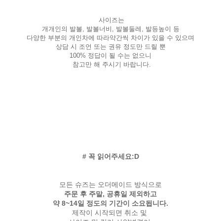
사이즈는
개개인의 발볼, 발볼너비, 발볼둘레, 발등높이 등
다양한 부분의 개인차에 따라약간씩 차이가 있을 수 있으며
상담 시 조언 또는 권유 정도만 드릴 뿐
100% 정답이 될 수는 없으니
참고만 해 주시기 바랍니다.
# 꼭 읽어주세요:D
모든 슈즈는 오더메이드 방식으로
주문 후 주말, 공휴일 제외하고
약 8~14일 정도의 기간이 소요됩니다.
제작이 시작되면 취소 및