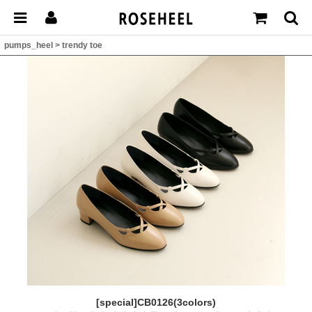
pumps_heel
>
trendy toe
[special]CB0126(3colors)