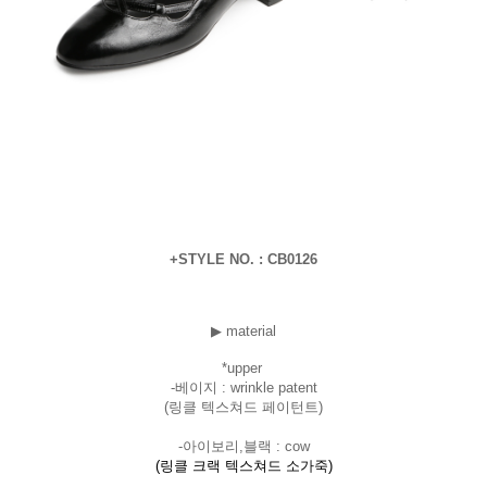
+STYLE NO. : CB0126
▶ material
*uppe
r
-베이지 : wrinkle patent
(링클 텍스쳐드 페이턴트)
-아이보리,블랙 : cow
(링클 크랙 텍스쳐드 소가죽)