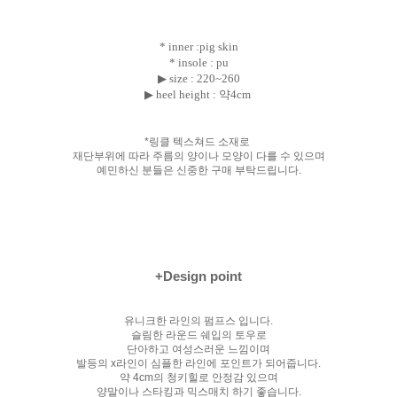
* inner :pig skin
* insole : pu
▶ size :
220~260
▶ heel height : 약4cm
*링클 텍스쳐드 소재로
재단부위에 따라 주름의 양이나 모양이 다를 수 있으며
예민하신 분들은 신중한 구매 부탁드립니다.
+Design point
유니크한 라인의 펌프스 입니다.
슬림한 라운드 쉐입의 토우로
단아하고 여성스러운 느낌이며
발등의 x라인이 심플한 라인에 포인트가 되어줍니다.
약 4cm의 청키힐로 안정감 있으며
양말이나 스타킹과 믹스매치 하기 좋습니다.