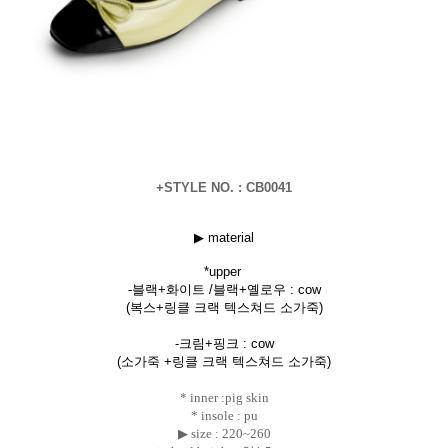
+STYLE NO. : CB0041
▶ material
*uppe
r
-블랙+화이트 /블랙+옐로우 : cow
(복스+링클 크랙 텍스쳐드 소가죽)
-크림+핑크 :
cow
(소가죽 +
링클 크랙 텍스쳐드 소가죽
)
* inner :pig skin
* insole : pu
▶ size :
220~260