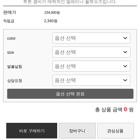
투톤 콤비가 매력적인 발레리나 플랫슈즈입니다.
판매가
234,000원
적립금
2,340원
color
size
발볼넓힘
상담요청
옵션 선택 완료
0
총 상품 금액
원
바로 구매하기
장바구니
관심상품