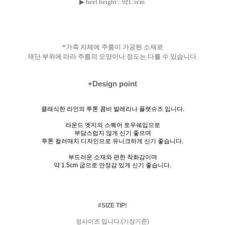
▶ heel height : 약1.5cm
*가죽 자체에 주름이 가공된 소재로
재단 부위에 따라 주름의 모양이나 정도는
다를 수 있습니다.
+Design point
클래식한 라인의 투톤 콤비 발레리나 플랫슈즈 입니다.
라운드 엣지의 스퀘어 토우쉐입으로
부담스럽지 않게 신기 좋으며
투톤 컬러매치 디자인으로 유니크하게 신기 좋습니다.
부드러운 소재와 편한 착화감이며
약 1.5cm 굽으로 안정감 있게 신기 좋습니다.
#SIZE TIP!
정사이즈 입니다.(기장기준)