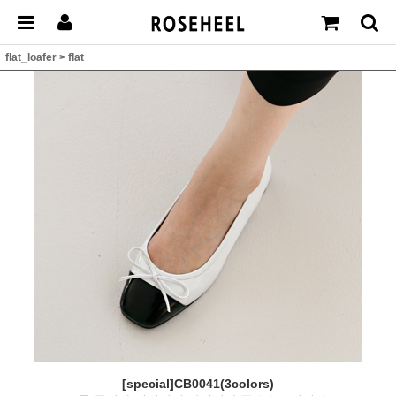
flat_loafer
>
flat
[special]CB0041(3colors)