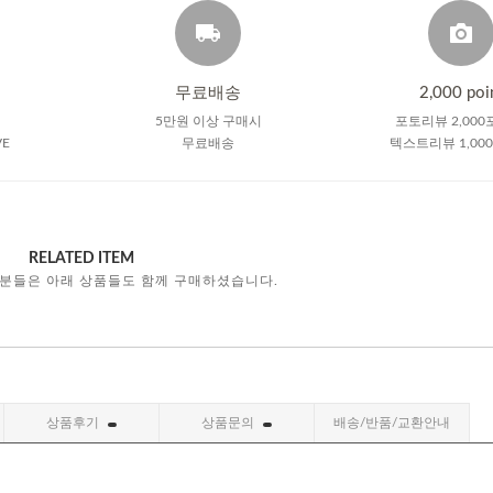
무료배송
2,000 poi
5만원 이상 구매시
포토리뷰 2,000
VE
무료배송
텍스트리뷰 1,00
RELATED ITEM
 분들은 아래 상품들도 함께 구매하셨습니다.
상품후기
상품문의
배송/반품/교환안내