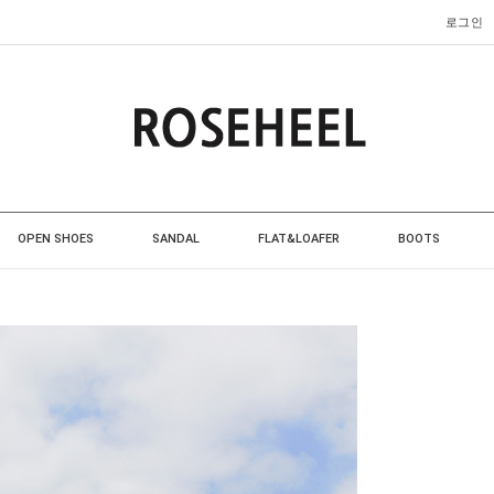
로그인
OPEN SHOES
SANDAL
FLAT&LOAFER
BOOTS