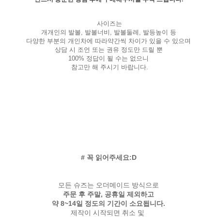
사이즈는
개개인의 발볼, 발볼너비, 발볼둘레, 발등높이 등
다양한 부분의 개인차에 따라약간씩 차이가 있을 수 있으며
상담 시 조언 또는 권유 정도만 드릴 뿐
100% 정답이 될 수는 없으니
참고만 해 주시기 바랍니다.
# 꼭 읽어주세요:D
모든 슈즈는 오더메이드 방식으로
주문 후 주말, 공휴일 제외하고
약 8~14일 정도의 기간이 소요됩니다.
제작이 시작되면 취소 및