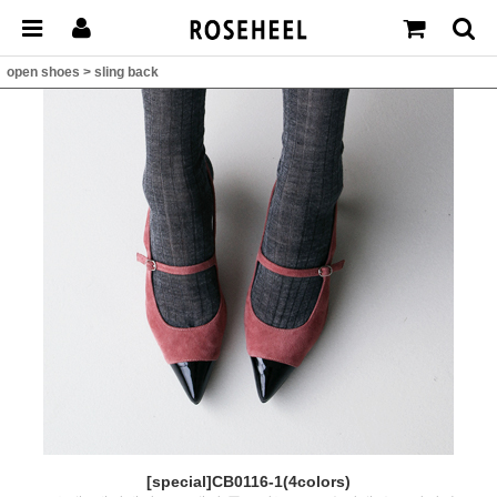
open shoes
>
sling back
[special]CB0116-1(4colors)