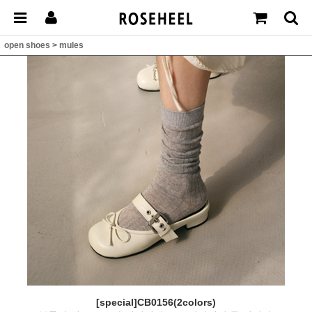
open shoes
>
mules
[special]CB0156(2colors)