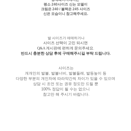
평소 240사이즈 신는 모델이
크림은 240 / 블랙은 245 사이즈
신은 모습이니 참고해주세요.
발 사이즈가 애매하거나
사이즈 선택이 고민 되시면
Q&A 게시판에 편하게 문의주세요.
반드시 충분한 상담 후에 구매해주시길 부탁 드립니다.
사이즈는
개개인의 발볼, 발볼너비, 발볼둘레, 발등높이 등
다양한 부분의 개인차에 따라약간씩 차이가 있을 수 있으며
상담 시 조언 또는 권유 정도만 드릴 뿐
100% 정답이 될 수는 없으니
참고만 해 주시기 바랍니다.