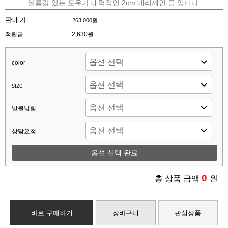
볼륨감 있는 토우가 매력적인 2cm 메리제인 뮬 입니다.
판매가
263,000원
적립금
2,630원
color
size
발볼넓힘
상담요청
옵션 선택 완료
0
총 상품 금액
원
바로 구매하기
장바구니
관심상품