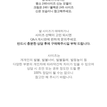
평소 240사이즈 신는 모델이
크림은 240 / 블랙은 245 사이즈
신은 모습이니 참고해주세요.
발 사이즈가 애매하거나
사이즈 선택이 고민 되시면
Q&A 게시판에 편하게 문의주세요.
반드시 충분한 상담 후에 구매해주시길 부탁 드립니다.
사이즈는
개개인의 발볼, 발볼너비, 발볼둘레, 발등높이 등
다양한 부분의 개인차에 따라약간씩 차이가 있을 수 있으며
상담 시 조언 또는 권유 정도만 드릴 뿐
100% 정답이 될 수는 없으니
참고만 해 주시기 바랍니다.