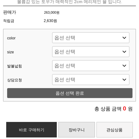
볼륨감 있는 토우가 매력적인 2cm 메리제인 뮬 입니다.
판매가
263,000원
적립금
2,630원
color
size
발볼넓힘
상담요청
옵션 선택 완료
0
총 상품 금액
원
바로 구매하기
장바구니
관심상품