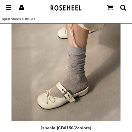
open shoes
>
mules
[special]CB0156(2colors)