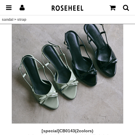
sandal
>
strap
[special]CB0143(2colors)