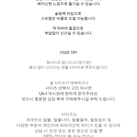
페미닌한 느낌으로 즐기실 수 있습니다.
슬링백 타입으로
스트랩은 버클로 조절 가능합니다.
약 5cm의 힐굽으로
부담없이 신으실 수 있습니다.
#SIZE TIP!
정사이즈 입니다.(기장기준)
평소 많이 신으시는 샌들 사이즈로 추천드립니다.
발 사이즈가 애매하거나
사이즈 선택이 고민 되시면
Q&A 게시판에 편하게 문의주세요.
반드시 충분한 상담 후에 구매해주시길 부탁 드립니다.
사이즈는
개개인의 발볼, 발볼너비, 발볼둘레, 발등높이 등
다양한 부분의 개인차에 따라약간씩 차이가 있을 수 있으며
상담 시 조언 또는 권유 정도만 드릴 뿐
100% 정답이 될 수는 없으니