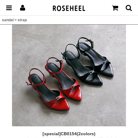
sandal
>
strap
[special]CB0154(2colors)