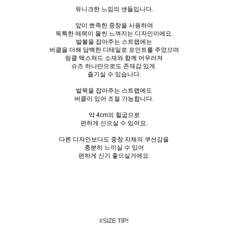
유니크한 느낌의 샌들입니다.
앞이 뾰족한 중창을 사용하여
독특한 매력이 물씬 느껴지는 디자인이에요.
발볼을 잡아주는 스트랩에는
버클을 더해 담백한 디테일로 포인트를 주었으며
링클 텍스쳐드 소재와 함께 어우러져
슈즈 하나만으로도 존재감 있게
즐기실 수 있습니다.
발목을 잡아주는 스트랩에도
버클이 있어 조절 가능합니다.
약 4cm의 힐굽으로
편하게 신으실 수 있어요.
다른 디자인보다도 중창 자체의 쿠션감을
충분히 느끼실 수 있어
편하게 신기 좋으실거에요.
#SIZE TIP!