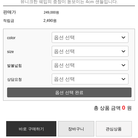
유니크한 쉐입의 중창이 돋보이는 4cm 샌들입니다.
판매가
249,000원
적립금
2,490원
color
size
발볼넓힘
상담요청
옵션 선택 완료
0
총 상품 금액
원
바로 구매하기
장바구니
관심상품