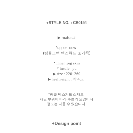
+STYLE NO. : CB0154
▶ material
*uppe
r :cow
(링클크랙 텍스쳐드 소가죽)
* inner :pig skin
* insole : pu
▶ size :
220~260
▶ heel height : 약 4cm
*링클 텍스쳐드 소재로
재단 부위에 따라 주름의 모양이나
정도는 다를 수 있습니다.
+Design point