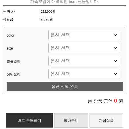
가죽꼬임이 매력적인 5cm 샌들입니다.
판매가
252,000원
적립금
2,520원
color
size
발볼넓힘
상담요청
옵션 선택 완료
0
총 상품 금액
원
바로 구매하기
장바구니
관심상품