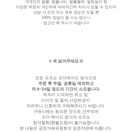
개개인의 발볼, 발볼너비, 발볼둘레, 발등높이 등
다양한 부분의 개인차에 따라약간씩 차이가 있을 수 있으며
상담 시 조언 또는 권유 정도만 드릴 뿐
100% 정답이 될 수는 없으니
참고만 해 주시기 바랍니다.
# 꼭 읽어주세요:D
모든 슈즈는 오더메이드 방식으로
주문 후 주말, 공휴일 제외하고
약 8~14일 정도의 기간이 소요됩니다.
제작이 시작되면 취소 및
사이즈 및 컬러,사양변경이
어려우니 신중하게 구매해주시기 바랍니다.
구매시에는 동의한 것으로 간주되며
오더 메이드 방식의 슈즈는
청약철회(환불요청)이 불가능합니다.
본 내용은 공정거래위원회의 표준약관에 따릅니다.