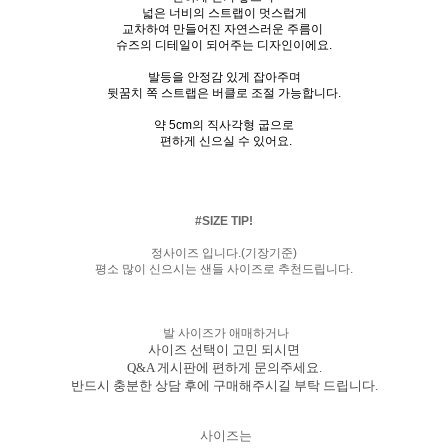
넓은 너비의 스트랩이 멋스럽게
교차하여 만들어진 자연스러운 주름이
슈즈의 디테일이 되어주는 디자인이에요.
발등을 안정감 있게 잡아주며
뒷꿈치 쪽 스트랩은 버클로 조절 가능합니다.
약 5cm의 직사각형 굽으로
편하게 신으실 수 있어요.
#SIZE TIP!
정사이즈 입니다.(기장기준)
평소 많이 신으시는 샌들 사이즈로 추천드립니다.
발 사이즈가 애매하거나
사이즈 선택이 고민 되시면
Q&A 게시판에 편하게 문의주세요.
반드시 충분한 상담 후에 구매해주시길 부탁 드립니다.
사이즈는