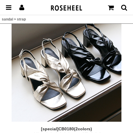
sandal
>
strap
[special]CB0180(2colors)