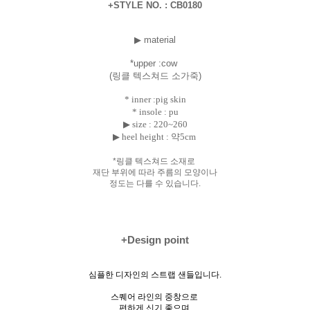
+STYLE NO. : CB0180
▶ material
*uppe
r :cow
(링클 텍스쳐드 소가죽)
* inner :pig skin
* insole : pu
▶ size :
220~260
▶ heel height : 약5cm
*링클 텍스쳐드 소재로
재단 부위에 따라 주름의 모양이나
정도는 다를 수 있습니다.
+Design point
심플한 디자인의 스트랩 샌들입니다.
스퀘어 라인의 중창으로
편하게 신기 좋으며