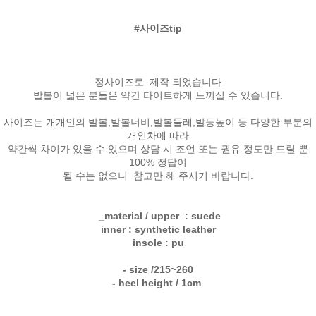
#사이즈tip
정사이즈로 제작 되었습니다.
발볼이 넓은 분들은 약간 타이트하게 느끼실 수 있습니다.
사이즈는 개개인의 발볼,발볼너비,발볼둘레,발등높이 등 다양한 부분의
개인차에 따라
약간씩 차이가 있을 수 있으며 상담 시 조언 또는 권유 정도만 드릴 뿐
100% 정답이
될 수는 없으니 참고만 해 주시기 바랍니다.
_material / upper : suede
inner : synthetic leather
insole : pu
- size /215~260
- heel height / 1cm