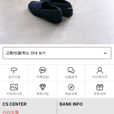
교환/반품/취소 안내 보기
공지사항
카톡상담
상품문의
마이페이지
리뷰게시판
회원가입
배송조회
쿠폰내역
CS CENTER
BANK INFO
카카오톡