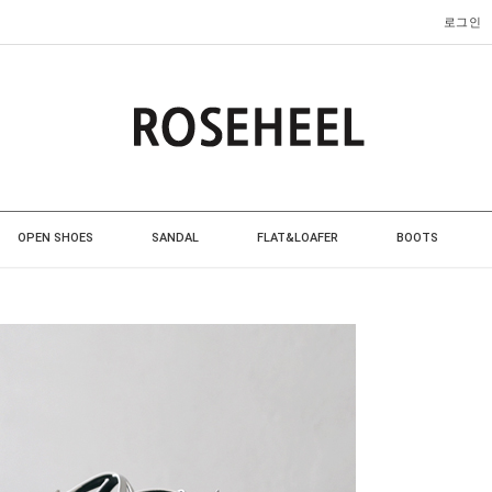
로그인
OPEN SHOES
SANDAL
FLAT&LOAFER
BOOTS