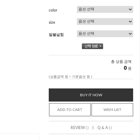
color
size
발볼넓힘
총 상품 금액
0
원
(상품금액
원 + 기본옵션
원 )
BUY IT NOW
ADD TO CART
WISH LIST
|
REVIEW ( )
Q & A ( )