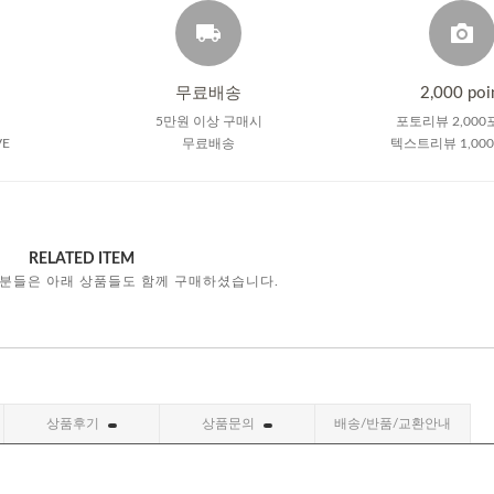
무료배송
2,000 poi
5만원 이상 구매시
포토리뷰 2,000
VE
무료배송
텍스트리뷰 1,00
RELATED ITEM
 분들은 아래 상품들도 함께 구매하셨습니다.
상품후기
상품문의
배송/반품/교환안내