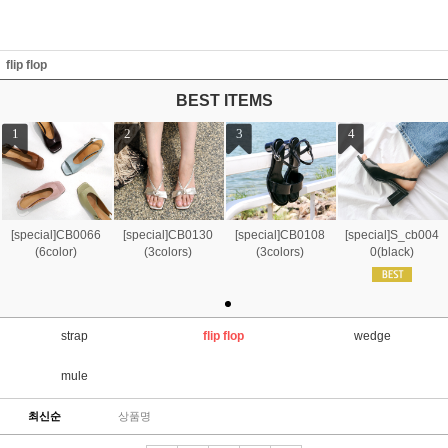
flip flop
BEST ITEMS
1
2
3
4
[special]CB0066
[special]CB0130
[special]CB0108
[special]S_cb004
(6color)
(3colors)
(3colors)
0(black)
strap
flip flop
wedge
mule
최신순
상품명