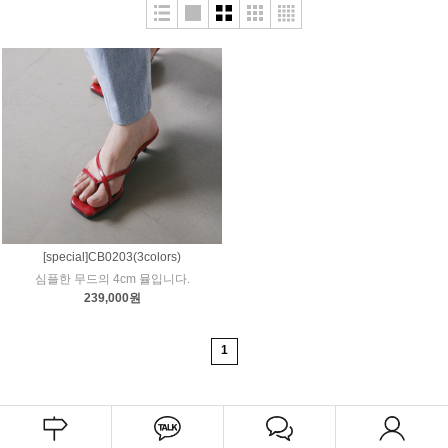
[special]CB0203(3colors)
심플한 무드의 4cm 뮬입니다.
239,000원
1