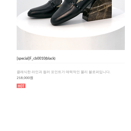
[special]F_cb0010(black)
클래식한 라인과 컬러 포인트가 매력적인 몰리 블로퍼입니다.
218,000원