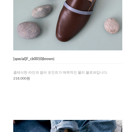
[special]F_cb0010(brown)
클래식한 라인과 컬러 포인트가 매력적인 몰리 블로퍼입니다.
218,000원