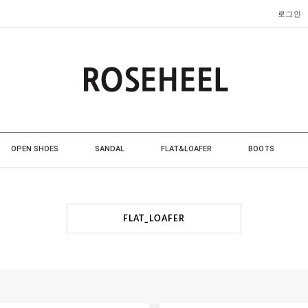
로그인
OPEN SHOES
SANDAL
FLAT&LOAFER
BOOTS
FLAT_LOAFER