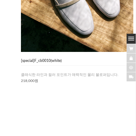
[special]F_cb0010(white)
클래식한 라인과 컬러 포인트가 매력적인 몰리 블로퍼입니다.
218,000원