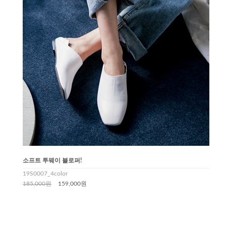
소프트 투웨이 블로퍼!
19S0007_4color
185,000원
159,000원