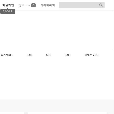
회원가입
장바구니
마이페이지
0
3,000 P
APPAREL
BAG
ACC
SALE
ONLY YOU