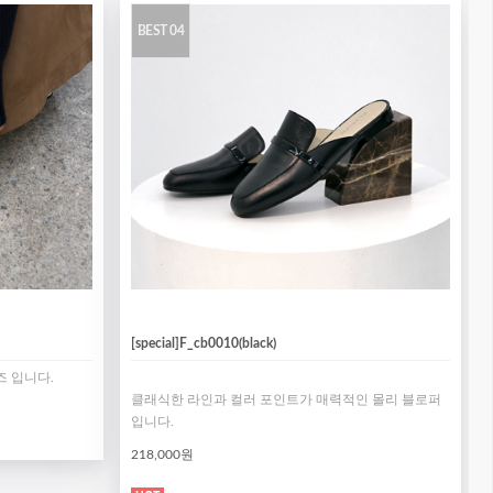
BEST 04
[special]F_cb0010(black)
 입니다.
클래식한 라인과 컬러 포인트가 매력적인 몰리 블로퍼
입니다.
218,000원