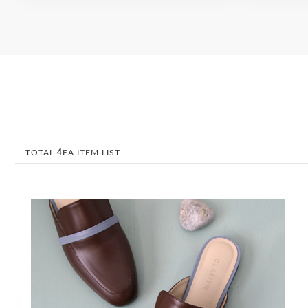
TOTAL
4
EA ITEM LIST