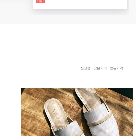
신상품
낮은가격
높은가격