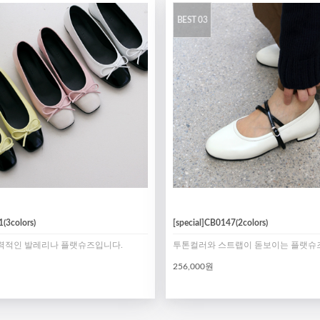
BEST 03
(3colors)
[special]CB0147(2colors)
력적인 발레리나 플랫슈즈입니다.
투톤컬러와 스트랩이 돋보이는 플랫슈즈
256,000원