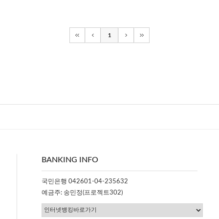
1
BANKING INFO
국민은행 042601-04-235632
예금주: 송민정(프로젝트302)