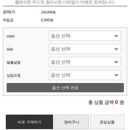
클래식한 무드와 걸리시한 디테일이 더해진 로퍼입니다.
판매가
234,000원
적립금
2,340원
color
size
발볼넓힘
상담요청
옵션 선택 완료
0
총 상품 금액
원
바로 구매하기
장바구니
관심상품