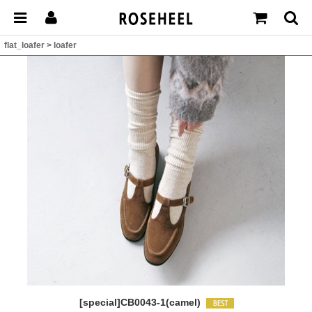
flat_loafer
>
loafer
[special]CB0043-1(camel)